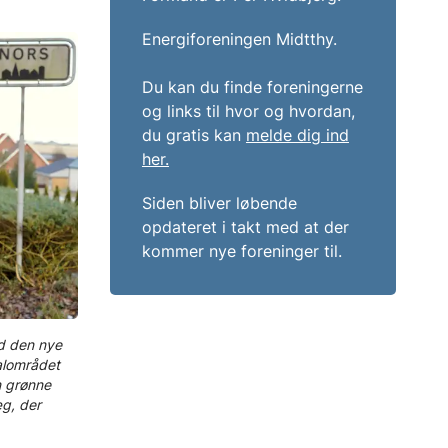
Energiforeningen Midtthy.
Du kan du finde foreningerne
og links til hvor og hvordan,
du gratis kan
melde dig ind
her.
Siden bliver løbende
opdateret i takt med at der
kommer nye foreninger til.
d den nye
kalområdet
n grønne
æg, der