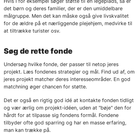
Hvis I for eksempel søger støtte til en legeplads, så er
det børn og deres familier, der er den umiddelbare
målgruppe. Men det kan måske også give livskvalitet
for de ældre på et nærliggende plejehjem, medvirke til
at tiltrække turister osv.
Søg de rette fonde
Undersøg hvilke fonde, der passer til netop jeres
projekt. Læs fondenes strategier og mål. Find ud af, om
jeres projekt matcher deres interesseområder. En god
matchning øger chancen for støtte.
Det er også en rigtig god idé at kontakte fonden tidligt
og vær ærlig om projekt-idéen, uden at "bøje" den for
hårdt for at tilpasse sig fondens formål. Fondene
tilbyder ofte god sparring og har en masse erfaring,
man kan trække på.