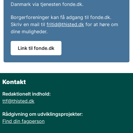
Danmark via tjenesten fonde.dk.
Borgerforeninger kan få adgang til fonde.dk.
Skriv en mail til
fritid@thisted.dk
for at høre om
dine muligheder.
Link til fonde.dk
Kontakt
Redaktionelt indhold:
ttf@thisted.dk
Rådgivning om udviklingsprojekter:
Find din fagperson