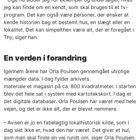
jeg kan finde om en kendt, som skal bruges til et tv-
program. Det kan også være personer, der ønsker at
kende historien bag et bestemt hus, en slægt eller en
lokalitet. Det kan simpelthen være alt, der er foregået i
Thy, siger han.
En verden i forandring
Igennem årene har Orla Poulsen gennemgået utrolige
mængder data. I dag fylder arkivets
materiale et magasin på ca. 800 kvadratmeter. I starten
blev det hele sat i system med kartotekskort. I dag er
det digitale databaser. Orla Poulsen har været med hele
vejen, og det er ikke alt, der er blevet nemmere.
- Avisen er jo en fabelagtig lokalhistorisk kilde, som i
dag slet ikke er, hvad den har været. Det giver et hul,
som man skal finde en vej rundt om, siger Orla Poulsen,