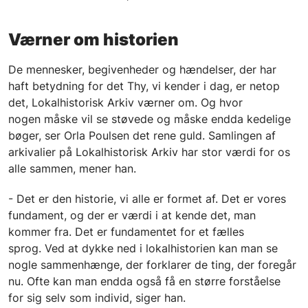
Værner om historien
De mennesker, begivenheder og hændelser, der har
haft betydning for det Thy, vi kender i dag, er netop
det, Lokalhistorisk Arkiv værner om. Og hvor
nogen måske vil se støvede og måske endda kedelige
bøger, ser Orla Poulsen det rene guld. Samlingen af
arkivalier på Lokalhistorisk Arkiv har stor værdi for os
alle sammen, mener han.
- Det er den historie, vi alle er formet af. Det er vores
fundament, og der er værdi i at kende det, man
kommer fra. Det er fundamentet for et fælles
sprog. Ved at dykke ned i lokalhistorien kan man se
nogle sammenhænge, der forklarer de ting, der foregår
nu. Ofte kan man endda også få en større forståelse
for sig selv som individ, siger han.