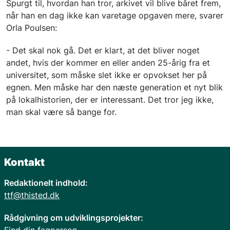
Spurgt til, hvordan han tror, arkivet vil blive båret frem,
når han en dag ikke kan varetage opgaven mere, svarer
Orla Poulsen:
- Det skal nok gå. Det er klart, at det bliver noget
andet, hvis der kommer en eller anden 25-årig fra et
universitet, som måske slet ikke er opvokset her på
egnen. Men måske har den næste generation et nyt blik
på lokalhistorien, der er interessant. Det tror jeg ikke,
man skal være så bange for.
Kontakt
Redaktionelt indhold:
ttf@thisted.dk
Rådgivning om udviklingsprojekter:
Find din fagperson