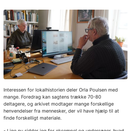
Interessen for lokalhistorien deler Orla Poulsen med
mange. Foredrag kan sagtens trække 70-80
deltagere, og arkivet modtager mange forskellige
henvendelser fra mennesker, der vil have hjælp til at
finde forskelligt materiale.
- Lige nu sidder jeg for eksempel og undersøger, hvad