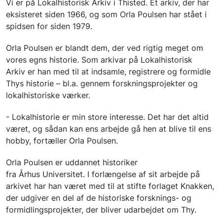
Vi er på Lokalhistorisk Arkiv i Thisted. Et arkiv, der har
eksisteret siden 1966, og som Orla Poulsen har stået i
spidsen for siden 1979.
Orla Poulsen er blandt dem, der ved rigtig meget om
vores egns historie. Som arkivar på Lokalhistorisk
Arkiv er han med til at indsamle, registrere og formidle
Thys historie – bl.a. gennem forskningsprojekter og
lokalhistoriske værker.
- Lokalhistorie er min store interesse. Det har det altid
været, og sådan kan ens arbejde gå hen at blive til ens
hobby, fortæller Orla Poulsen.
Orla Poulsen er uddannet historiker
fra Århus Universitet. I forlængelse af sit arbejde på
arkivet har han været med til at stifte forlaget Knakken,
der udgiver en del af de historiske forsknings- og
formidlingsprojekter, der bliver udarbejdet om Thy.